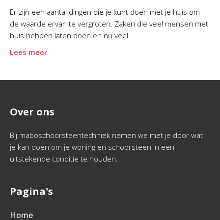
Er zijn een aantal dingen die je kunt doen met je huis om
de waarde ervan te vergroten. Zaken die veel mensen met
huis hebben laten doen en nu veel...
Lees meer
Over ons
Bij maboschoorsteentechniek nemen we met je door wat
je kan doen om je woning en schoorsteen in een
uitstekende conditie te houden.
Pagina's
Home