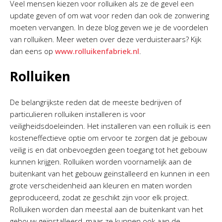
Veel mensen kiezen voor rolluiken als ze de gevel een
update geven of om wat voor reden dan ook de zonwering
moeten vervangen. In deze blog geven we je de voordelen
van rolluiken. Meer weten over deze verduisteraars? Kijk
dan eens op
www.rolluikenfabriek.nl
.
Rolluiken
De belangrijkste reden dat de meeste bedrijven of
particulieren rolluiken installeren is voor
veiligheidsdoeleinden. Het installeren van een rolluik is een
kosteneffectieve optie om ervoor te zorgen dat je gebouw
veilig is en dat onbevoegden geen toegang tot het gebouw
kunnen krijgen. Rolluiken worden voornamelijk aan de
buitenkant van het gebouw geïnstalleerd en kunnen in een
grote verscheidenheid aan kleuren en maten worden
geproduceerd, zodat ze geschikt zijn voor elk project.
Rolluiken worden dan meestal aan de buitenkant van het
gebouw geïnstalleerd, maar ze kunnen ook aan de