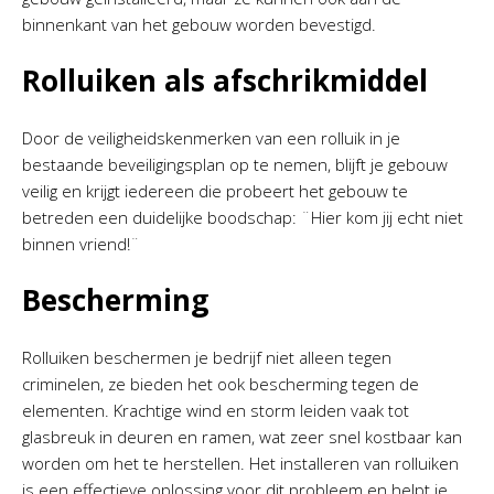
binnenkant van het gebouw worden bevestigd.
Rolluiken als afschrikmiddel
Door de veiligheidskenmerken van een rolluik in je
bestaande beveiligingsplan op te nemen, blijft je gebouw
veilig en krijgt iedereen die probeert het gebouw te
betreden een duidelijke boodschap: ¨Hier kom jij echt niet
binnen vriend!¨
Bescherming
Rolluiken beschermen je bedrijf niet alleen tegen
criminelen, ze bieden het ook bescherming tegen de
elementen. Krachtige wind en storm leiden vaak tot
glasbreuk in deuren en ramen, wat zeer snel kostbaar kan
worden om het te herstellen. Het installeren van rolluiken
is een effectieve oplossing voor dit probleem en helpt je