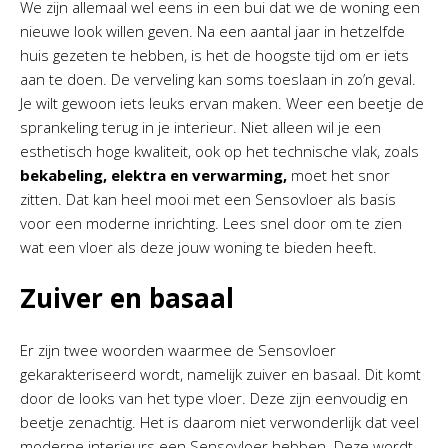
We zijn allemaal wel eens in een bui dat we de woning een
nieuwe look willen geven. Na een aantal jaar in hetzelfde
huis gezeten te hebben, is het de hoogste tijd om er iets
aan te doen. De verveling kan soms toeslaan in zo’n geval.
Je wilt gewoon iets leuks ervan maken. Weer een beetje de
sprankeling terug in je interieur. Niet alleen wil je een
esthetisch hoge kwaliteit, ook op het technische vlak, zoals
bekabeling, elektra en verwarming,
moet het snor
zitten. Dat kan heel mooi met een Sensovloer als basis
voor een moderne inrichting. Lees snel door om te zien
wat een vloer als deze jouw woning te bieden heeft.
Zuiver en basaal
Er zijn twee woorden waarmee de Sensovloer
gekarakteriseerd wordt, namelijk zuiver en basaal. Dit komt
door de looks van het type vloer. Deze zijn eenvoudig en
beetje zenachtig. Het is daarom niet verwonderlijk dat veel
moderne interieurs een Sensovloer hebben. Deze wordt