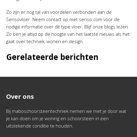
Zo zijn er nog tal van voordelen verbonden aan de
Sensovloer. Neem contact op met senso.com voor de
nodige informatie over dit type vloer. Blijf onze blogs lezen.
Zo ben je altijd op de hoogte van het laatste nieuws als het
gaat over techniek, wonen en design.
Gerelateerde berichten
Over ons
Bij maboschoorsteentechniek nemen we met je door wat
je kan doen om je woning en schoorsteen in een
uitstekende conditie te houden.