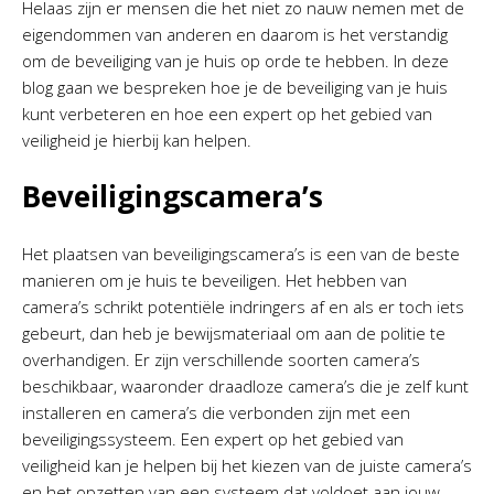
Helaas zijn er mensen die het niet zo nauw nemen met de
eigendommen van anderen en daarom is het verstandig
om de beveiliging van je huis op orde te hebben. In deze
blog gaan we bespreken hoe je de beveiliging van je huis
kunt verbeteren en hoe een expert op het gebied van
veiligheid je hierbij kan helpen.
Beveiligingscamera’s
Het plaatsen van beveiligingscamera’s is een van de beste
manieren om je huis te beveiligen. Het hebben van
camera’s schrikt potentiële indringers af en als er toch iets
gebeurt, dan heb je bewijsmateriaal om aan de politie te
overhandigen. Er zijn verschillende soorten camera’s
beschikbaar, waaronder draadloze camera’s die je zelf kunt
installeren en camera’s die verbonden zijn met een
beveiligingssysteem. Een expert op het gebied van
veiligheid kan je helpen bij het kiezen van de juiste camera’s
en het opzetten van een systeem dat voldoet aan jouw