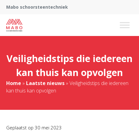
Mabo schoorsteentechniek
Veiligheidstips die iedereen
kan thuis kan opvolgen
Home
»
Laatste nieuws
»
Veiligheidstips die iedereen
kan thuis kan opvolgen
Geplaatst op
30 mei 2023