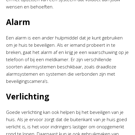
wensen en behoeften.
Alarm
Een alarm is een ander hulpmiddel dat je kunt gebruiken
om je huis te beveiligen. Als er iemand probeert in te
breken, gaat het alarm af en krijg je een waarschuwing op je
telefoon of bij een meldkamer. Er zijn verschillende
soorten alarmsystemen beschikbaar, zoals draadloze
alarmsystemen en systemen die verbonden zijn met
beveiligingscamera’s.
Verlichting
Goede verlichting kan ook helpen bij het beveiligen van je
huis. Als je ervoor zorgt dat de buitenkant van je huis goed
verlicht is, is het voor indringers lastiger om onopgemerkt
rond te lopen. Daarnaast kun je ook gebruikmaken van