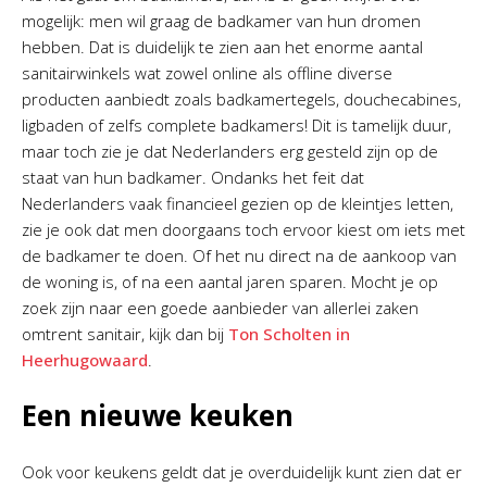
mogelijk: men wil graag de badkamer van hun dromen
hebben. Dat is duidelijk te zien aan het enorme aantal
sanitairwinkels wat zowel online als offline diverse
producten aanbiedt zoals badkamertegels, douchecabines,
ligbaden of zelfs complete badkamers! Dit is tamelijk duur,
maar toch zie je dat Nederlanders erg gesteld zijn op de
staat van hun badkamer. Ondanks het feit dat
Nederlanders vaak financieel gezien op de kleintjes letten,
zie je ook dat men doorgaans toch ervoor kiest om iets met
de badkamer te doen. Of het nu direct na de aankoop van
de woning is, of na een aantal jaren sparen. Mocht je op
zoek zijn naar een goede aanbieder van allerlei zaken
omtrent sanitair, kijk dan bij
Ton Scholten in
Heerhugowaard
.
Een nieuwe keuken
Ook voor keukens geldt dat je overduidelijk kunt zien dat er