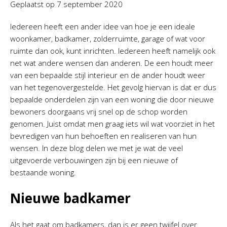
Geplaatst op
7 september 2020
Iedereen heeft een ander idee van hoe je een ideale
woonkamer, badkamer, zolderruimte, garage of wat voor
ruimte dan ook, kunt inrichten. Iedereen heeft namelijk ook
net wat andere wensen dan anderen. De een houdt meer
van een bepaalde stijl interieur en de ander houdt weer
van het tegenovergestelde. Het gevolg hiervan is dat er dus
bepaalde onderdelen zijn van een woning die door nieuwe
bewoners doorgaans vrij snel op de schop worden
genomen. Juist omdat men graag iets wil wat voorziet in het
bevredigen van hun behoeften en realiseren van hun
wensen. In deze blog delen we met je wat de veel
uitgevoerde verbouwingen zijn bij een nieuwe of
bestaande woning.
Nieuwe badkamer
Als het gaat om badkamers, dan is er geen twijfel over