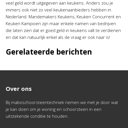
veel geld wordt uitgegeven aan keukens. Anders zou je
immers ook niet zo veel keukenaanbieders hebben in
Nederland. Mandemakers Keukens, Keuken Concurrent en
Keuken Kampioen zijn maar enkele namen van bedrijven
die laten zien dat er goed geld in keukens valt te verdienen
en dat kan natuurlijk enkel als de vraag er ook naar is!
Gerelateerde berichten
Over ons
Bij maboschoorsteentechniek nemen we met je door wat
je kan doen om je woning en schoorsteen in een
uitstekende conditie te houden.