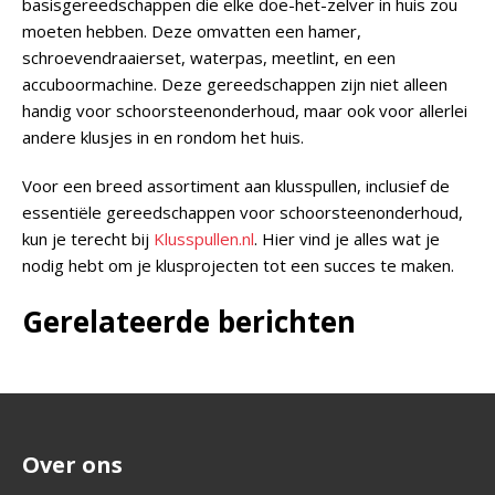
basisgereedschappen die elke doe-het-zelver in huis zou
moeten hebben. Deze omvatten een hamer,
schroevendraaierset, waterpas, meetlint, en een
accuboormachine. Deze gereedschappen zijn niet alleen
handig voor schoorsteenonderhoud, maar ook voor allerlei
andere klusjes in en rondom het huis.
Voor een breed assortiment aan klusspullen, inclusief de
essentiële gereedschappen voor schoorsteenonderhoud,
kun je terecht bij
Klusspullen.nl
. Hier vind je alles wat je
nodig hebt om je klusprojecten tot een succes te maken.
Gerelateerde berichten
Over ons