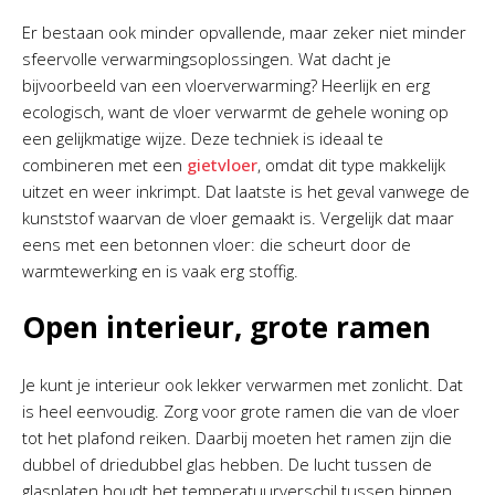
Er bestaan ook minder opvallende, maar zeker niet minder
sfeervolle verwarmingsoplossingen. Wat dacht je
bijvoorbeeld van een vloerverwarming? Heerlijk en erg
ecologisch, want de vloer verwarmt de gehele woning op
een gelijkmatige wijze. Deze techniek is ideaal te
combineren met een
gietvloer
, omdat dit type makkelijk
uitzet en weer inkrimpt. Dat laatste is het geval vanwege de
kunststof waarvan de vloer gemaakt is. Vergelijk dat maar
eens met een betonnen vloer: die scheurt door de
warmtewerking en is vaak erg stoffig.
Open interieur, grote ramen
Je kunt je interieur ook lekker verwarmen met zonlicht. Dat
is heel eenvoudig. Zorg voor grote ramen die van de vloer
tot het plafond reiken. Daarbij moeten het ramen zijn die
dubbel of driedubbel glas hebben. De lucht tussen de
glasplaten houdt het temperatuurverschil tussen binnen