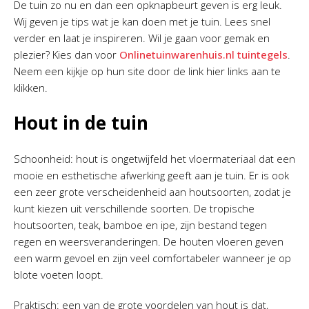
De tuin zo nu en dan een opknapbeurt geven is erg leuk.
Wij geven je tips wat je kan doen met je tuin. Lees snel
verder en laat je inspireren. Wil je gaan voor gemak en
plezier? Kies dan voor
Onlinetuinwarenhuis.nl tuintegels
.
Neem een kijkje op hun site door de link hier links aan te
klikken.
Hout in de tuin
Schoonheid: hout is ongetwijfeld het vloermateriaal dat een
mooie en esthetische afwerking geeft aan je tuin. Er is ook
een zeer grote verscheidenheid aan houtsoorten, zodat je
kunt kiezen uit verschillende soorten. De tropische
houtsoorten, teak, bamboe en ipe, zijn bestand tegen
regen en weersveranderingen. De houten vloeren geven
een warm gevoel en zijn veel comfortabeler wanneer je op
blote voeten loopt.
Praktisch: een van de grote voordelen van hout is dat,