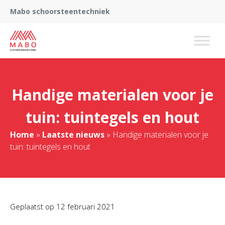
Mabo schoorsteentechniek
Handige materialen voor je
tuin: tuintegels en hout
Home
»
Laatste nieuws
»
Handige materialen voor je
tuin: tuintegels en hout
Geplaatst op
12 februari 2021