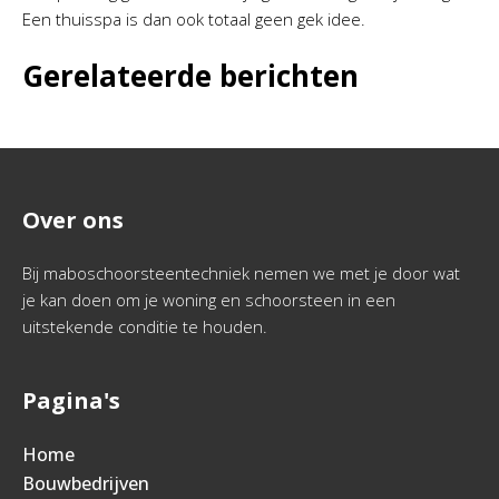
Een thuisspa is dan ook totaal geen gek idee.
Gerelateerde berichten
Over ons
Bij maboschoorsteentechniek nemen we met je door wat
je kan doen om je woning en schoorsteen in een
uitstekende conditie te houden.
Pagina's
Home
Bouwbedrijven