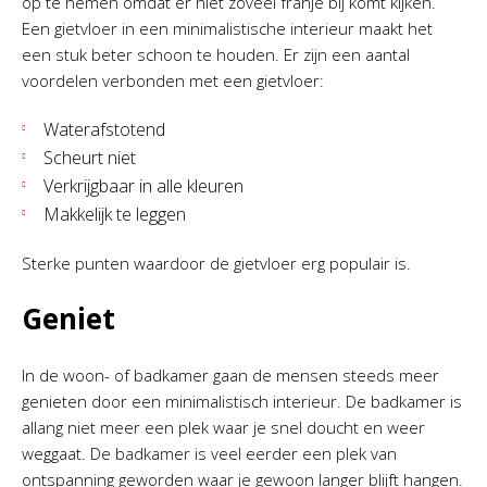
op te nemen omdat er niet zoveel franje bij komt kijken.
Een gietvloer in een minimalistische interieur maakt het
een stuk beter schoon te houden. Er zijn een aantal
voordelen verbonden met een gietvloer:
Waterafstotend
Scheurt niet
Verkrijgbaar in alle kleuren
Makkelijk te leggen
Sterke punten waardoor de gietvloer erg populair is.
Geniet
In de woon- of badkamer gaan de mensen steeds meer
genieten door een minimalistisch interieur. De badkamer is
allang niet meer een plek waar je snel doucht en weer
weggaat. De badkamer is veel eerder een plek van
ontspanning geworden waar je gewoon langer blijft hangen.