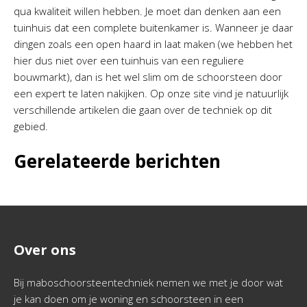
qua kwaliteit willen hebben. Je moet dan denken aan een
tuinhuis dat een complete buitenkamer is. Wanneer je daar
dingen zoals een open haard in laat maken (we hebben het
hier dus niet over een tuinhuis van een reguliere
bouwmarkt), dan is het wel slim om de schoorsteen door
een expert te laten nakijken. Op onze site vind je natuurlijk
verschillende artikelen die gaan over de techniek op dit
gebied.
Gerelateerde berichten
Over ons
Bij maboschoorsteentechniek nemen we met je door wat
je kan doen om je woning en schoorsteen in een