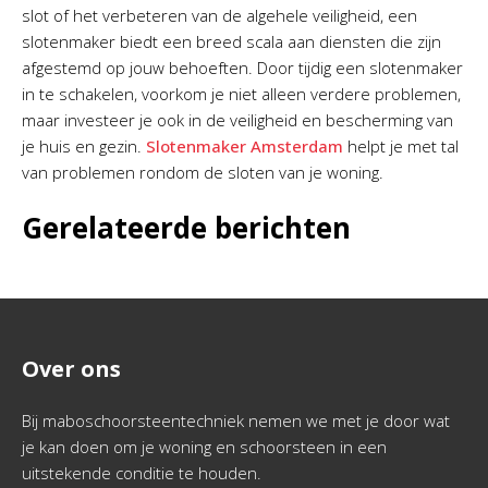
slot of het verbeteren van de algehele veiligheid, een
slotenmaker biedt een breed scala aan diensten die zijn
afgestemd op jouw behoeften. Door tijdig een slotenmaker
in te schakelen, voorkom je niet alleen verdere problemen,
maar investeer je ook in de veiligheid en bescherming van
je huis en gezin.
Slotenmaker Amsterdam
helpt je met tal
van problemen rondom de sloten van je woning.
Gerelateerde berichten
Over ons
Bij maboschoorsteentechniek nemen we met je door wat
je kan doen om je woning en schoorsteen in een
uitstekende conditie te houden.