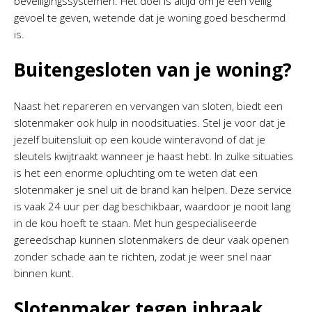
beveiligingssystemen. Het doel is altijd om je een veilig
gevoel te geven, wetende dat je woning goed beschermd
is.
Buitengesloten van je woning?
Naast het repareren en vervangen van sloten, biedt een
slotenmaker ook hulp in noodsituaties. Stel je voor dat je
jezelf buitensluit op een koude winteravond of dat je
sleutels kwijtraakt wanneer je haast hebt. In zulke situaties
is het een enorme opluchting om te weten dat een
slotenmaker je snel uit de brand kan helpen. Deze service
is vaak 24 uur per dag beschikbaar, waardoor je nooit lang
in de kou hoeft te staan. Met hun gespecialiseerde
gereedschap kunnen slotenmakers de deur vaak openen
zonder schade aan te richten, zodat je weer snel naar
binnen kunt.
Slotenmaker tegen inbraak