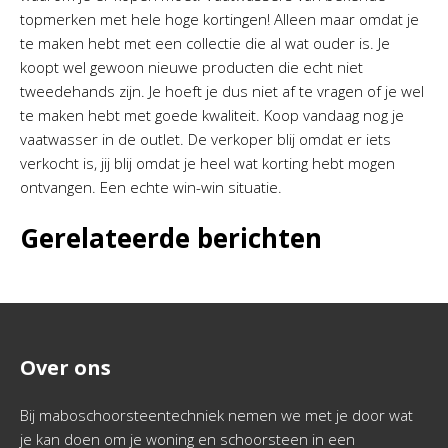
topmerken met hele hoge kortingen! Alleen maar omdat je
te maken hebt met een collectie die al wat ouder is. Je
koopt wel gewoon nieuwe producten die echt niet
tweedehands zijn. Je hoeft je dus niet af te vragen of je wel
te maken hebt met goede kwaliteit. Koop vandaag nog je
vaatwasser in de outlet. De verkoper blij omdat er iets
verkocht is, jij blij omdat je heel wat korting hebt mogen
ontvangen. Een echte win-win situatie.
Gerelateerde berichten
Over ons
Bij maboschoorsteentechniek nemen we met je door wat
je kan doen om je woning en schoorsteen in een