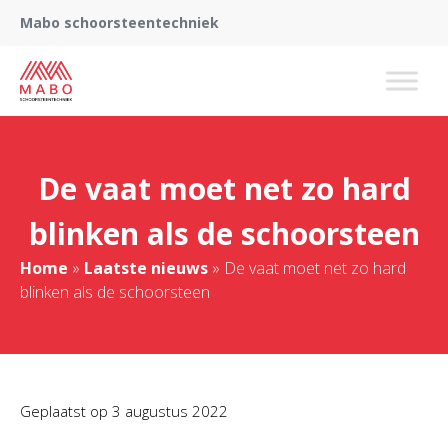
Mabo schoorsteentechniek
De vaat moet net zo hard
blinken als de schoorsteen
Home
»
Laatste nieuws
»
De vaat moet net zo hard
blinken als de schoorsteen
Geplaatst op
3 augustus 2022