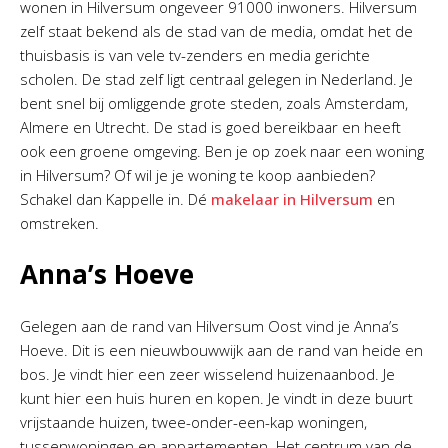
wonen in Hilversum ongeveer 91000 inwoners. Hilversum
zelf staat bekend als de stad van de media, omdat het de
thuisbasis is van vele tv-zenders en media gerichte
scholen. De stad zelf ligt centraal gelegen in Nederland. Je
bent snel bij omliggende grote steden, zoals Amsterdam,
Almere en Utrecht. De stad is goed bereikbaar en heeft
ook een groene omgeving. Ben je op zoek naar een woning
in Hilversum? Of wil je je woning te koop aanbieden?
Schakel dan Kappelle in. Dé
makelaar in Hilversum
en
omstreken.
Anna’s Hoeve
Gelegen aan de rand van Hilversum Oost vind je Anna’s
Hoeve. Dit is een nieuwbouwwijk aan de rand van heide en
bos. Je vindt hier een zeer wisselend huizenaanbod. Je
kunt hier een huis huren en kopen. Je vindt in deze buurt
vrijstaande huizen, twee-onder-een-kap woningen,
tussenwoningen en appartementen. Het centrum van de