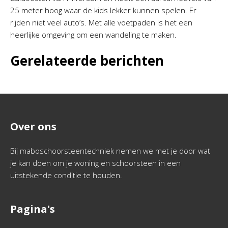
25 meter hoog waar de kids lekker kunnen spelen. Er
rijden niet veel auto’s. Met alle voetpaden is het een
heerlijke omgeving om een wandeling te maken.
Gerelateerde berichten
Over ons
Bij maboschoorsteentechniek nemen we met je door wat
je kan doen om je woning en schoorsteen in een
uitstekende conditie te houden.
Pagina's